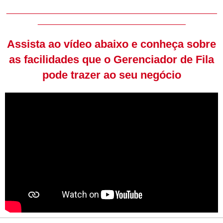
_______________________________________________
_________________________________
Assista ao vídeo abaixo e conheça sobre
as facilidades que o Gerenciador de Fila
pode trazer ao seu negócio