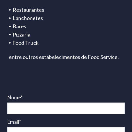
•
Restaurantes
•
Lanchonetes
•
Bares
•
Pizzaria
•
Food Truck
entre outros estabelecimentos de Food Service.
Nome*
Email*